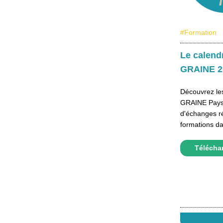
#Formation
Le calend
GRAINE 2
Découvrez le
GRAINE Pays 
d'échanges r
formations da
Téléchar