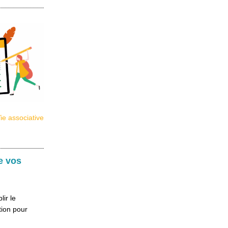
ie associative
e vos
ir le
tion pour