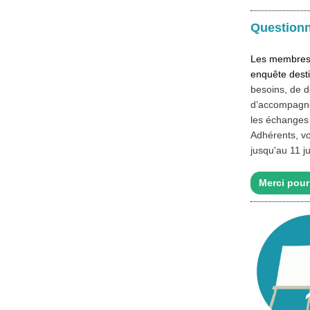
Questionn
Les membres 
enquête dest
besoins, de d
d’accompagne
les échanges 
Adhérents, v
jusqu'au 11 jui
Merci pour 