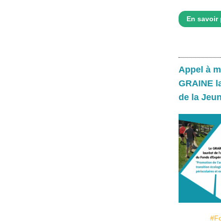
En savoir 
Appel à mi
GRAINE la
de la Jeu
#Fo