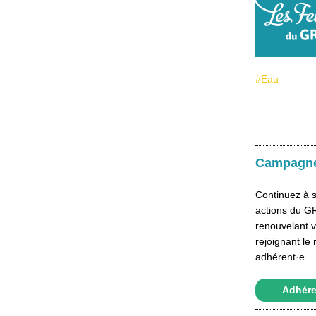
#Eau
Campagne
Continuez à s
actions du G
renouvelant 
rejoignant le
adhérent·e.
Adhére