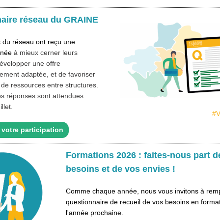
aire réseau du GRAINE
du réseau ont reçu une
inée
à mieux cerner leurs
évelopper une offre
ment adaptée, et de favoriser
de ressources entre structures.
os réponses sont attendues
llet.
#V
votre participation
Formations 2026 : faites-nous part d
besoins et de vos envies !
Comme chaque année, nous vous invitons à rempl
questionnaire de recueil de vos besoins en forma
l'année prochaine.