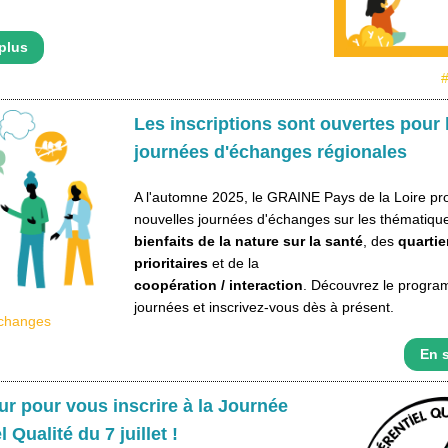
plus
Les inscriptions sont ouvertes pour 
journées d'échanges régionales
A l'automne 2025, le GRAINE Pays de la Loire pr
nouvelles journées d'échanges sur les thématiqu
bienfaits de la nature sur la santé
, des
quartie
prioritaires
et de la
coopération / interaction
. Découvrez le progr
journées et inscrivez-vous dès à présent.
échanges
En s
ur pour vous inscrire à la Journée
 Qualité du 7 juillet !