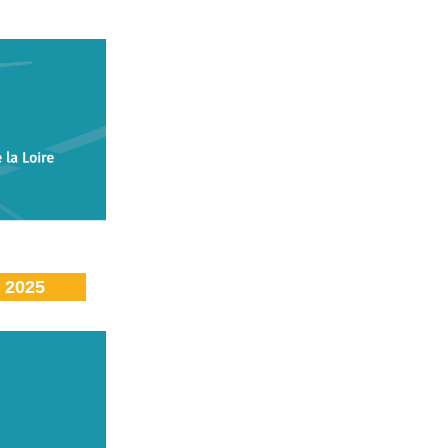
t 2025