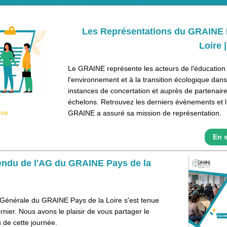
Les Représentations du
GRAINE P
Loire 
L
e GRAINE représente les acteurs de l'éducation
l'environnement et à la transition écologique dans
instances de concertation et auprès de partenaire
échelons. Retrouvez les derniers évènements et l
ive
GRAINE a assuré sa mission de représentation.
En s
ndu de l'AG du GRAINE Pays de la
Générale du GRAINE Pays de la Loire s'est tenue
rnier. Nous avons le plaisir de vous partager le
 de cette journée.