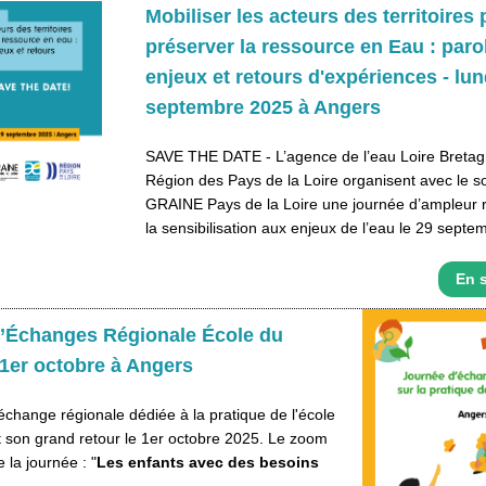
Mobiliser les acteurs des territoires
préserver la ressource en Eau : parol
enjeux et retours d'expériences - lun
septembre 2025 à Angers
SAVE THE DATE - L’agence de l’eau Loire Bretagn
Région des Pays de la Loire organisent avec le s
GRAINE Pays de la Loire une journée d’ampleur r
la sensibilisation aux enjeux de l’eau le 29 septe
En s
’Échanges Régionale École du
 1er octobre à Angers
échange régionale dédiée à la pratique de l'école
t son grand retour le 1er octobre 2025. Le zoom
 la journée : "
Les enfants avec des besoins