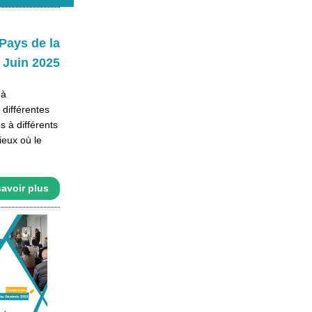
ays de la
| Juin 2025
 à
 différentes
s à différents
ieux où le
avoir plus