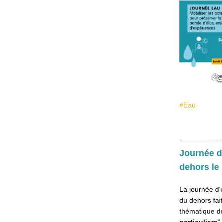
#Eau
Journée d
dehors le
La journée d'
du dehors fai
thématique de