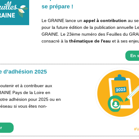
se prépare !
Le GRAINE lance un
appel à contribution
au se
pour la future édition de la publication annuelle L
GRAINE. Le 23ème numéro des Feuilles du GRA
consacré à la
thématique de l'eau
et à ses enjeu
En s
 d’adhésion 2025
outenir et à contribuer aux
RAINE Pays de la Loire en
votre adhésion pour 2025 ou en
 réseau si vous êtes non-
r
#V