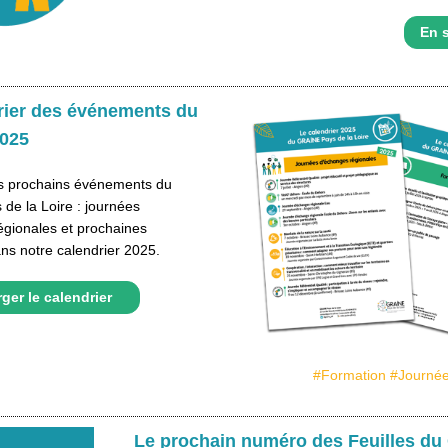
En s
rier des événements du
025
s prochains événements du
de la Loire : journées
égionales et prochaines
ns notre calendrier 2025.
ger le calendrier
#Formation #Journé
Le prochain numéro des Feuilles d