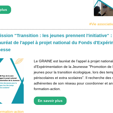
plus
#Vie associati
ssion "Transition : les jeunes prennent l'initiative" : 
uréat de l'appel à projet national du Fonds d'Expéri
nesse
Le GRAINE est lauréat de l'appel à projet nation
d'Expérimentation de la Jeunesse "Promotion de l
jeunes pour la transition écologique, lors des tem
périscolaires et extra scolaires". Il recherche des 
adhérentes de son réseau pour coordonner et an
formation-action.
En savoir plus
rmation-action