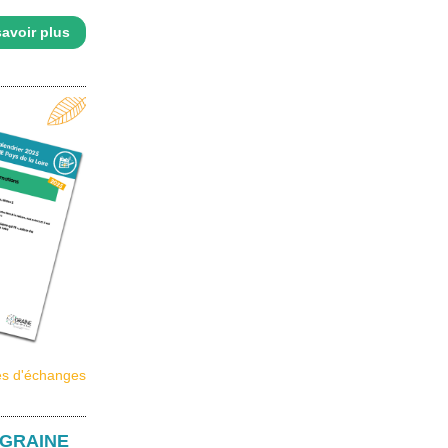
avoir plus
es d'échanges
u GRAINE