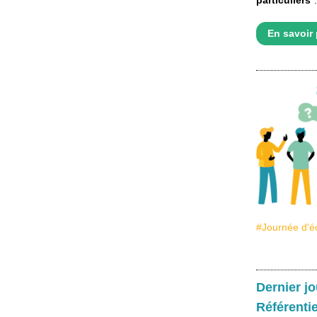
particuliers
".
En savoir 
#
Journée d'
Dernier jo
Référentiel