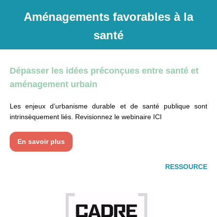
Aménagements favorables à la
santé
Dépasser les idées préconçues entre santé et
aménagement urbain
Les enjeux d’urbanisme durable et de santé publique sont
intrinsèquement liés. Revisionnez le webinaire
ICI
En savoir plus
RESSOURCE