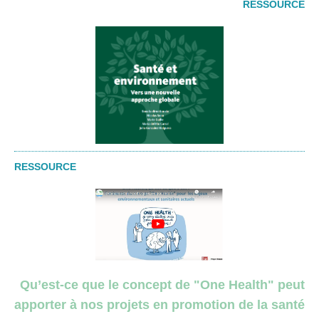
RESSOURCE
RESSOURCE
Qu’est-ce que le concept de "One Health" peut
apporter à nos projets en promotion de la santé