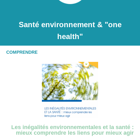
Santé environnement & "one
health"
COMPRENDRE
Les inégalités environnementales et la santé :
mieux comprendre les liens pour mieux agir