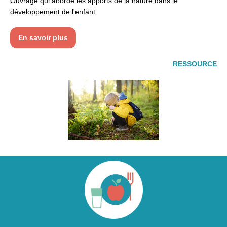
Ouvrage qui aborde les apports de la nature dans le
développement de l'enfant.
En savoir plus
RESSOURCE