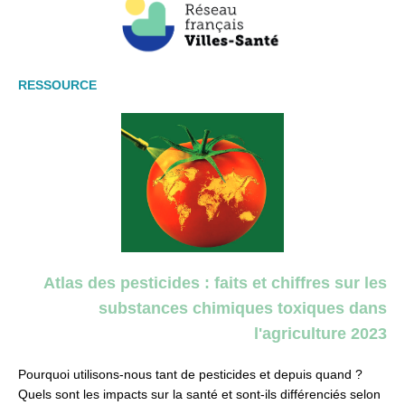
RESSOURCE
Atlas des pesticides : faits et chiffres sur les
substances chimiques toxiques dans
l'agriculture 2023
Pourquoi utilisons-nous tant de pesticides et depuis quand ?
Quels sont les impacts sur la santé et sont-ils différenciés selon