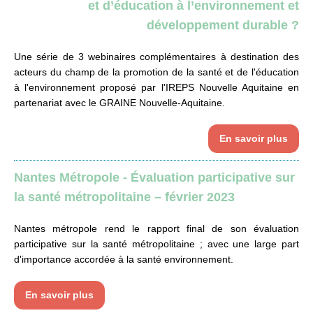
et d’éducation à l’environnement et
développement durable ?
Une série de 3 webinaires complémentaires à destination des
acteurs du champ de la promotion de la santé et de l'éducation
à l'environnement proposé par l'IREPS Nouvelle Aquitaine en
partenariat avec le GRAINE Nouvelle-Aquitaine.
En savoir plus
Nantes Métropole - Évaluation participative sur
la santé métropolitaine – février 2023
Nantes métropole rend le rapport final de son évaluation
participative sur la santé métropolitaine ; avec une large part
d'importance accordée à la santé environnement.
En savoir plus