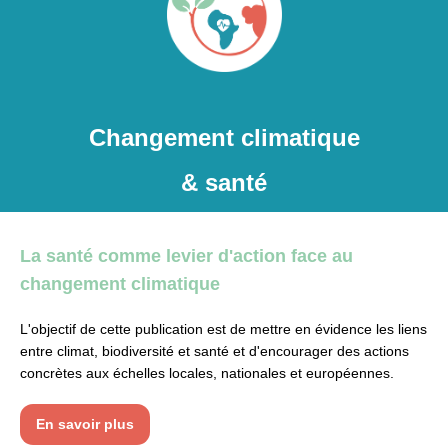
Changement climatique
& santé
La santé comme levier d'action face au
changement climatique
L'objectif de cette publication est de mettre en évidence les liens
entre climat, biodiversité et santé et d'encourager des actions
concrètes aux échelles locales, nationales et européennes.
En savoir plus