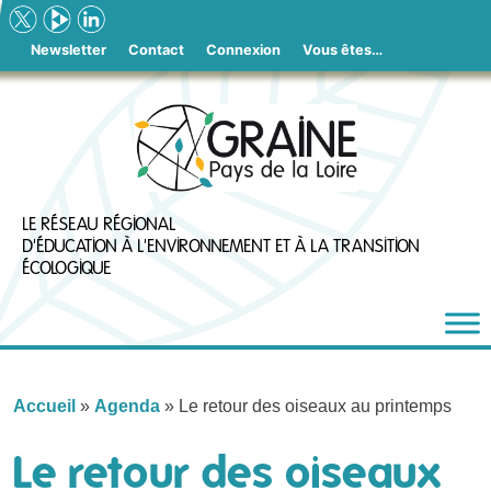
Skip
to
Newsletter
Contact
Connexion
Vous êtes…
content
LE RÉSEAU RÉGIONAL
D'ÉDUCATION À L'ENVIRONNEMENT ET À LA TRANSITION
ÉCOLOGIQUE
Accueil
»
Agenda
»
Le retour des oiseaux au printemps
Le retour des oiseaux