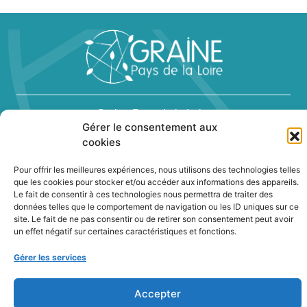
Graine Pays de la Loire
Gérer le consentement aux
23, rue des renards - 44300 Nantes
cookies
Téléphone : 02 40 94 83 51
Pour offrir les meilleures expériences, nous utilisons des technologies telles
que les cookies pour stocker et/ou accéder aux informations des appareils.
Le fait de consentir à ces technologies nous permettra de traiter des
données telles que le comportement de navigation ou les ID uniques sur ce
site. Le fait de ne pas consentir ou de retirer son consentement peut avoir
un effet négatif sur certaines caractéristiques et fonctions.
Newsletter
Gérer les services
Contact
Accepter
Politique de confidentialité des cookies