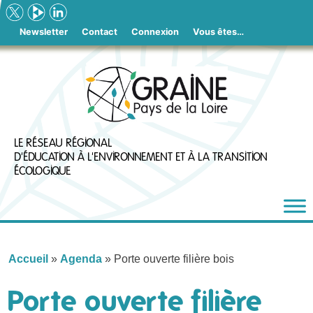
Skip
to
Newsletter
Contact
Connexion
Vous êtes…
content
LE RÉSEAU RÉGIONAL
D'ÉDUCATION À L'ENVIRONNEMENT ET À LA TRANSITION
ÉCOLOGIQUE
Accueil
»
Agenda
»
Porte ouverte filière bois
Porte ouverte filière