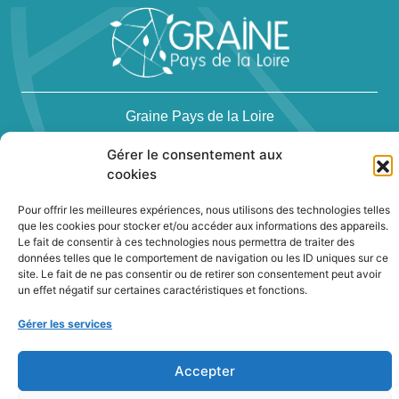
Graine Pays de la Loire
23, rue des renards - 44300 Nantes
Gérer le consentement aux
Téléphone : 02 40 94 83 51
cookies
Pour offrir les meilleures expériences, nous utilisons des technologies telles
que les cookies pour stocker et/ou accéder aux informations des appareils.
Le fait de consentir à ces technologies nous permettra de traiter des
données telles que le comportement de navigation ou les ID uniques sur ce
site. Le fait de ne pas consentir ou de retirer son consentement peut avoir
Newsletter
un effet négatif sur certaines caractéristiques et fonctions.
Gérer les services
Contact
Politique de confidentialité des cookies
Accepter
Conditions générales