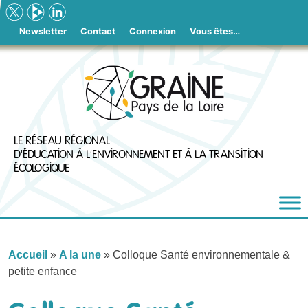
Skip
to
Newsletter
Contact
Connexion
Vous êtes…
content
LE RÉSEAU RÉGIONAL
D'ÉDUCATION À L'ENVIRONNEMENT ET À LA TRANSITION
ÉCOLOGIQUE
Accueil
»
A la une
»
Colloque Santé environnementale &
petite enfance