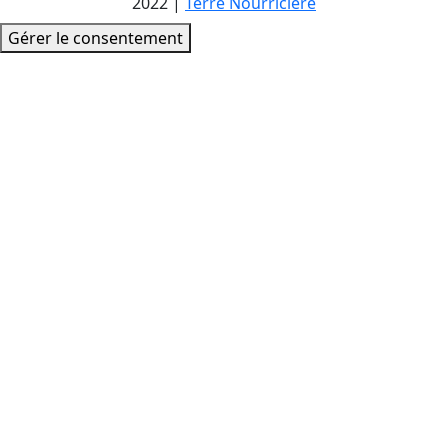
2022
|
Terre Nourriciere
Gérer le consentement