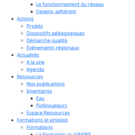
Le fonctionnement du réseau
Devenir adhérent
Actions
Projets
Dispositifs pédagogiques
Démarche qualité
Évènements régionaux
Actualités
A la une
Agenda
Ressources
Nos publications
Inventaires
Eau
Pollinisateurs
Espace Ressources
Formations et emplois
Formations
La formation au GRAINE