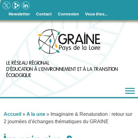
Skip
to
Newsletter
Contact
Connexion
Vous êtes…
content
LE RÉSEAU RÉGIONAL
D'ÉDUCATION À L'ENVIRONNEMENT ET À LA TRANSITION
ÉCOLOGIQUE
Accueil
»
A la une
»
Imaginaire & Renaturation : retour sur
2 journées d’échanges thématiques du GRAINE