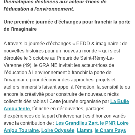
thématiques destinées aux acteur·trices de
l'éducation à l'environnement.
Une première journée d’échanges pour franchir la porte
de l’imaginaire
A travers la journée d’échanges « EEDD & imaginaire : de
nouvelles histoires pour un nouveau monde » qui s’est
déroulée le 3 octobre au Prieuré de Saint-Rémy-La-
Varenne (49), le GRAINE invitait les acteur·trices de
l’éducation à l’environnement à franchir la porte de
l’imaginaire pour découvrir des approches, projets et
ateliers immersifs faisant appel à l’émotion, la sensibilité ou
encore la créativité pour construire de nouveaux récits
collectifs désirables ! Cette journée organisée par
La Bulle
Ambu’lente
, fût riche en découvertes, partages
d’expériences de la part d’intervenant·es d’horizon variés
avec la contribution de :
Les Grandlieu’Zart,
le PNR Loire
Anjou Touraine
,
Loire Odyssée
,
Liamm
,
le Cnam Pays