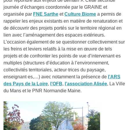
pour répondre aux enjeux de demain ». Cette seconde
journée d’échanges coordonnée par le GRAINE et
organisée par
FNE Sarthe
et
Culture Biome
a permis de
rappeler les enjeux existants en matière de renaturation et
de découvrir des projets portés sur le territoire régional en
lien avec l’aménagement des espaces extérieurs.
L’occasion également de se questionner collectivement sur
les freins et leviers relatifs à la mise en œuvre de tels
projets et de confronter les points de vue d’intervenant·es
multiples (structures d’éducation à l’environnement,
collectivités territoriales, acteur·trices du paysage,
enseignant·es,…) avec notamment la présence de
l’ARS
des Pays de la Loire
,
l’OFB
,
l’association Alisée
, La Ville
du Mans et le PNR Normandie Maine.