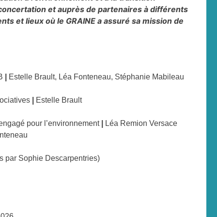
oncertation et auprès de partenaires à différents
ts et lieux où le GRAINE a assuré sa mission de
RB
|
Estelle Brault, Léa Fonteneau, Stéphanie Mabileau
sociatives
|
Estelle Brault
 engagé pour l’environnement
|
Léa Remion Versace
onteneau
s par Sophie Descarpentries)
2026