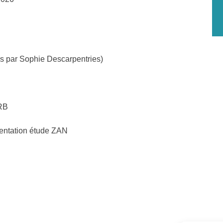
s par Sophie Descarpentries)
RB
entation étude ZAN