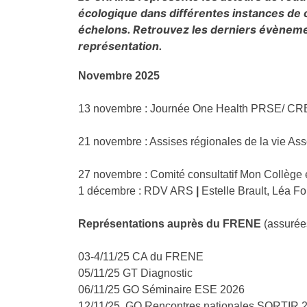
écologique dans différentes instances de c
échelons. Retrouvez les derniers évènemen
représentation.
Novembre 2025
13 novembre : Journée One Health PRSE/ C
21 novembre : Assises régionales de la vie As
27 novembre : Comité consultatif Mon Collège
1 décembre : RDV ARS
|
Estelle Brault, Léa F
Représentations auprès du FRENE
(assurée
03-4/11/25 CA du FRENE
05/11/25 GT Diagnostic
06/11/25 GO Séminaire ESE 2026
12/11/25 GO Rencontres nationales SORTIR 