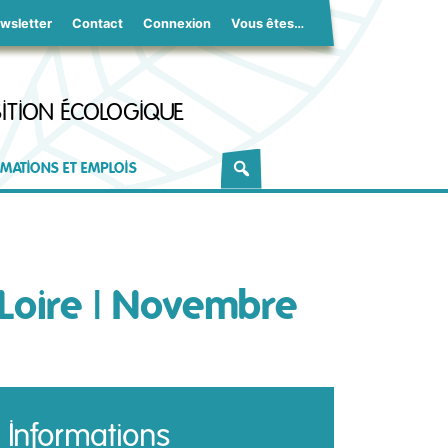
wsletter
Contact
Connexion
Vous êtes…
ITION ÉCOLOGIQUE
MATIONS ET EMPLOIS
Loire | Novembre
Informations