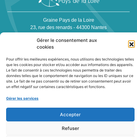
Graine Pays de la Loire
23, rue des renards - 44300 Nantes
Téléphone : 02 40 94 83 51
Gérer le consentement aux
cookies
Pour offrir les meilleures expériences, nous utilisons des technologies telles
que les cookies pour stocker et/ou accéder aux informations des appareils.
Le fait de consentir à ces technologies nous permettra de traiter des
données telles que le comportement de navigation ou les ID uniques sur ce
Newsletter
site. Le fait de ne pas consentir ou de retirer son consentement peut avoir
un effet négatif sur certaines caractéristiques et fonctions.
Contact
Gérer les services
Politique de confidentialité des cookies
Conditions générales
Accepter
Plan du site
Refuser
2022
|
Terre Nourriciere