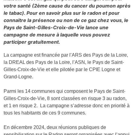
votre santé (2ème cause du cancer du poumon après
le tabac). Pour en savoir plus sur le radon et pour
connaitre la présence ou non de ce gaz chez vous, le
Pays de Saint-Gilles-Croix-de-Vie lance une
campagne de mesure à laquelle vous pouvez
participer gratuitement.
La campagne est financée par l’ARS des Pays de la Loire,
la DREAL des Pays de la Loire, l’ASN, le Pays de Saint-
Gilles-Croix-de-Vie et elle pilotée par le CPIE Logne et
Grand-Logne.
Parmi les 14 communes qui composent le Pays de Saint-
Gilles-Croix-de-Vie, 8 sont classées en risque 3 au radon,
et 1 en risque 2. La campagne s’adresse donc en priorité à
tous les habitants de ces 9 communes.
En décembre 2024, deux réunions publiques de
sensibilisation sur le Radon seront organisées avec l’appui