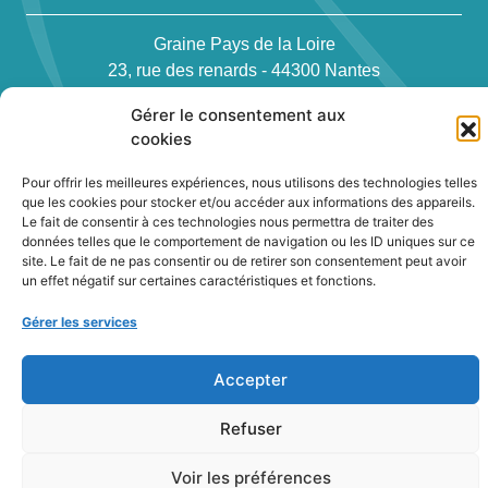
Graine Pays de la Loire
23, rue des renards - 44300 Nantes
Téléphone : 02 40 94 83 51
Gérer le consentement aux
cookies
Pour offrir les meilleures expériences, nous utilisons des technologies telles
que les cookies pour stocker et/ou accéder aux informations des appareils.
Le fait de consentir à ces technologies nous permettra de traiter des
données telles que le comportement de navigation ou les ID uniques sur ce
Newsletter
site. Le fait de ne pas consentir ou de retirer son consentement peut avoir
un effet négatif sur certaines caractéristiques et fonctions.
Contact
Gérer les services
Politique de confidentialité des cookies
Conditions générales
Accepter
Plan du site
Refuser
2022
|
Terre Nourriciere
Voir les préférences