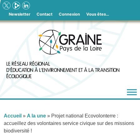
Skip
to
Newsletter
Contact
Connexion
Vous êtes…
content
LE RÉSEAU RÉGIONAL
D'ÉDUCATION À L'ENVIRONNEMENT ET À LA TRANSITION
ÉCOLOGIQUE
Accueil
»
A la une
»
Projet national Ecovolonterre :
accueillez des volontaires service civique sur des missions
biodiversité !