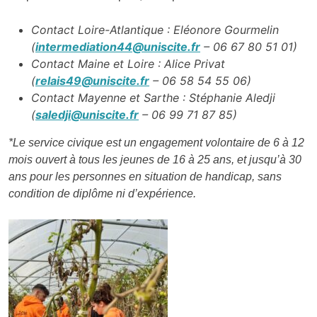
Contact Loire-Atlantique : Eléonore Gourmelin
(
intermediation44@uniscite.fr
– 06 67 80 51 01)
Contact Maine et Loire : Alice Privat
(
relais49@uniscite.fr
–
06 58 54 55 06)
Contact Mayenne et Sarthe :
Stéphanie Aledji
(
saledji@uniscite.fr
–
06 99 71 87
85)
*Le service civique est un engagement volontaire de 6 à 12
mois ouvert à tous les jeunes de 16 à 25 ans, et jusqu’à 30
ans pour les personnes en situation de handicap, sans
condition de diplôme ni d’expérience.