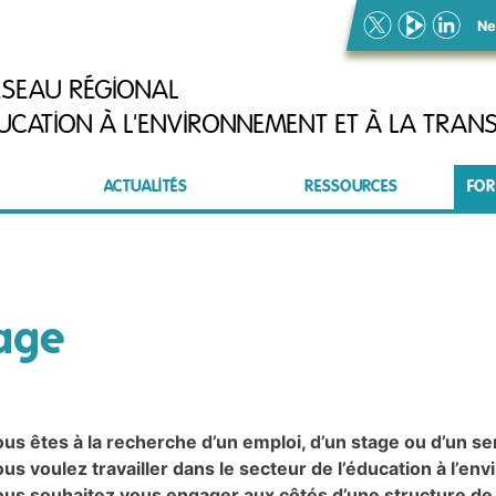
Ne
ÉSEAU RÉGIONAL
UCATION À L'ENVIRONNEMENT ET À LA TRANS
ACTUALITÉS
RESSOURCES
FOR
tage
us êtes à la recherche d’un emploi, d’un stage ou d’un se
us voulez travailler dans le secteur de l’éducation à l’env
us souhaitez vous engager aux côtés d’une structure de l’E