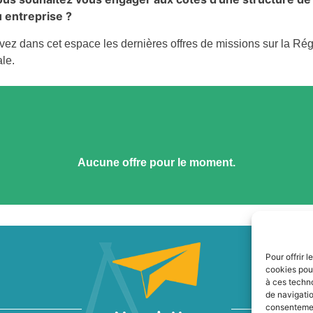
 entreprise ?
vez dans cet espace les dernières offres de missions sur la Régi
le.
Aucune offre pour le moment.
Pour offrir 
cookies pour
à ces techn
de navigatio
consentement