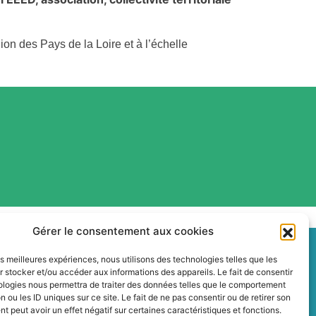
on des Pays de la Loire et à l’échelle
Gérer le consentement aux cookies
les meilleures expériences, nous utilisons des technologies telles que les
 stocker et/ou accéder aux informations des appareils. Le fait de consentir
ologies nous permettra de traiter des données telles que le comportement
n ou les ID uniques sur ce site. Le fait de ne pas consentir ou de retirer son
 peut avoir un effet négatif sur certaines caractéristiques et fonctions.