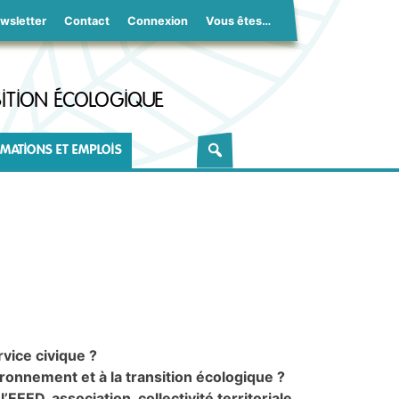
wsletter
Contact
Connexion
Vous êtes…
ITION ÉCOLOGIQUE
MATIONS ET EMPLOIS
rvice civique ?
ironnement et à la transition écologique ?
EED, association, collectivité territoriale