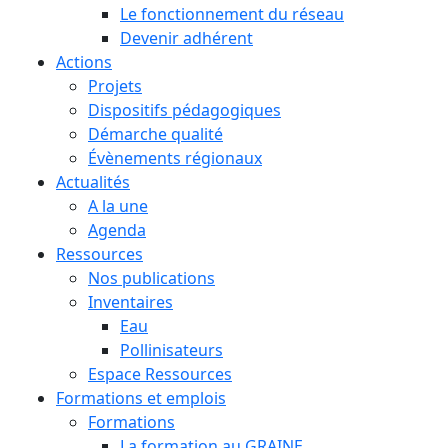
Le fonctionnement du réseau
Devenir adhérent
Actions
Projets
Dispositifs pédagogiques
Démarche qualité
Évènements régionaux
Actualités
A la une
Agenda
Ressources
Nos publications
Inventaires
Eau
Pollinisateurs
Espace Ressources
Formations et emplois
Formations
La formation au GRAINE