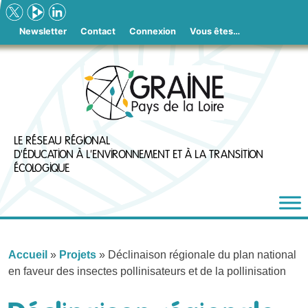
Skip
to
Newsletter
Contact
Connexion
Vous êtes…
content
LE RÉSEAU RÉGIONAL
D'ÉDUCATION À L'ENVIRONNEMENT ET À LA TRANSITION
ÉCOLOGIQUE
Accueil
»
Projets
»
Déclinaison régionale du plan national
en faveur des insectes pollinisateurs et de la pollinisation