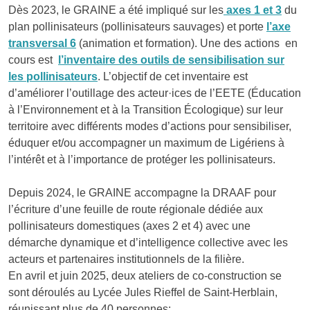
Dès 2023, le GRAINE a été impliqué sur les
axes 1 et 3
du
plan pollinisateurs (pollinisateurs sauvages) et porte
l’axe
transversal 6
(animation et formation). Une des actions en
cours est
l’inventaire des outils de sensibilisation sur
les pollinisateurs
. L’objectif de cet inventaire est
d’améliorer l’outillage des acteur·ices de l’EETE (Éducation
à l’Environnement et à la Transition Écologique) sur leur
territoire avec différents modes d’actions pour sensibiliser,
éduquer et/ou accompagner un maximum de Ligériens à
l’intérêt et à l’importance de protéger les pollinisateurs.
Depuis 2024, le GRAINE accompagne la DRAAF pour
l’écriture d’une feuille de route régionale dédiée aux
pollinisateurs domestiques (axes 2 et 4) avec une
démarche dynamique et d’intelligence collective avec les
acteurs et partenaires institutionnels de la filière.
En avril et juin 2025, deux ateliers de co-construction se
sont déroulés au Lycée Jules Rieffel de Saint-Herblain,
réunissant plus de 40 personnes: