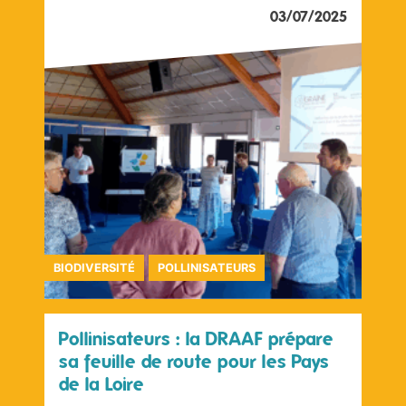
03/07/2025
BIODIVERSITÉ
POLLINISATEURS
Pollinisateurs : la DRAAF prépare
sa feuille de route pour les Pays
de la Loire