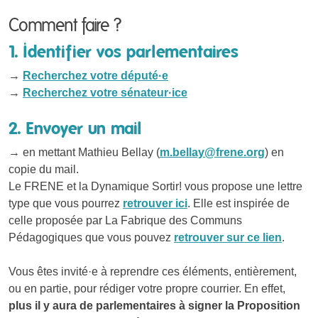
Comment faire ?
1. Identifier vos parlementaires
→
Recherchez votre député·e
→
Recherchez votre sénateur·ice
2. Envoyer un mail
→ en mettant Mathieu Bellay (
m.bellay@frene.org
) en
copie du mail.
Le FRENE et la Dynamique Sortir! vous propose une lettre
type que vous pourrez
retrouver ici
. Elle est inspirée de
celle proposée par La Fabrique des Communs
Pédagogiques que vous pouvez
retrouver sur ce lien
.
Vous êtes invité·e à reprendre ces éléments, entièrement,
ou en partie, pour rédiger votre propre courrier. En effet,
plus il y aura de parlementaires à signer la Proposition