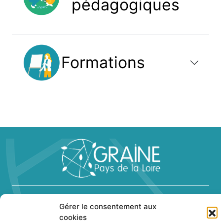
pédagogiques
Formations
Graine Pays de la Loire
Gérer le consentement aux
23, rue des renards - 44300 Nantes
cookies