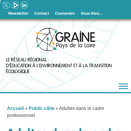
Skip
to
Newsletter
Contact
Connexion
Vous êtes…
content
LE RÉSEAU RÉGIONAL
D'ÉDUCATION À L'ENVIRONNEMENT ET À LA TRANSITION
ÉCOLOGIQUE
Accueil
»
Public cible
»
Adultes dans le cadre
professionnel