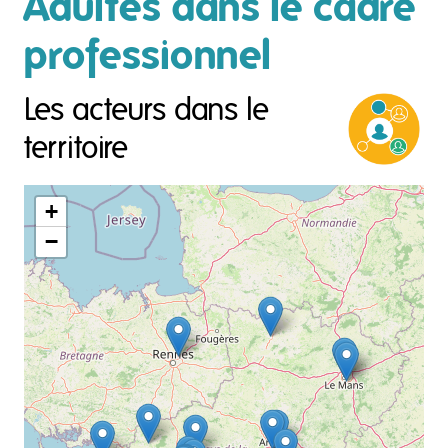
Adultes dans le cadre
professionnel
Les acteurs dans le
territoire
+
−