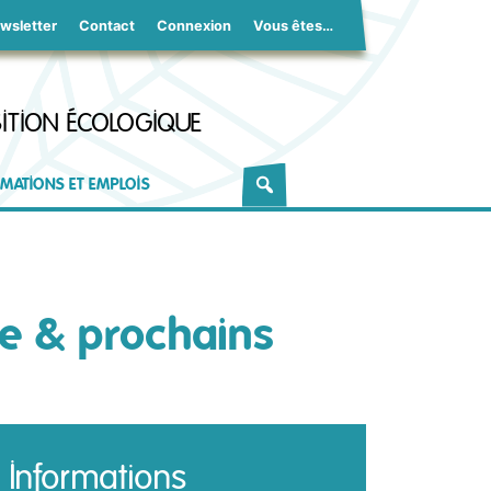
wsletter
Contact
Connexion
Vous êtes…
ITION ÉCOLOGIQUE
MATIONS ET EMPLOIS
re & prochains
Informations