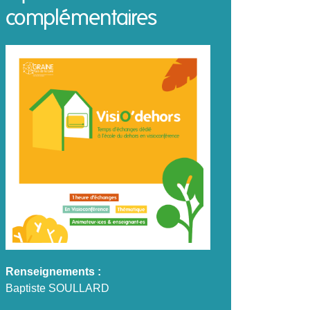
complémentaires
Renseignements :
Baptiste SOULLARD