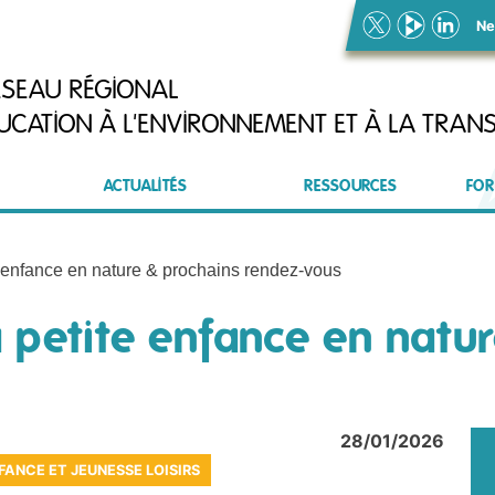
Ne
ÉSEAU RÉGIONAL
UCATION À L'ENVIRONNEMENT ET À LA TRANS
ACTUALITÉS
RESSOURCES
FOR
e enfance en nature & prochains rendez-vous
a petite enfance en natu
28/01/2026
FANCE ET JEUNESSE LOISIRS