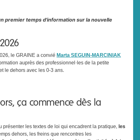
n premier temps d'information sur la nouvelle
 2026
2026, le GRAINE a convié
Marta SEGUIN-MARCINIAK
ormation auprès des professionnel·les de la petite
 et le dehors avec les 0-3 ans.
hors, ça commence dès la
 présenter les textes de loi qui encadrent la pratique,
les
mps dehors, les freins que rencontres les