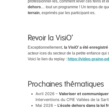
professionnel·les, comment lever ces feins et e
dehors
… tout un programme ! Un temps de qu
terrain
, exprimés par les participant·es.
Revoir la VisiO’
Exceptionnellement,
la VisiO’ a été enregistré
acteur·ices du secteur de la petite enfance qui 
Voici le lien du replay :
https://video.graine
Prochaines thématiques
Avril 2026 –
Valoriser et communiquer
Interventions du CPIE Vallées de la Sar
Mai 2026 –
L’école dehors dans la loi 