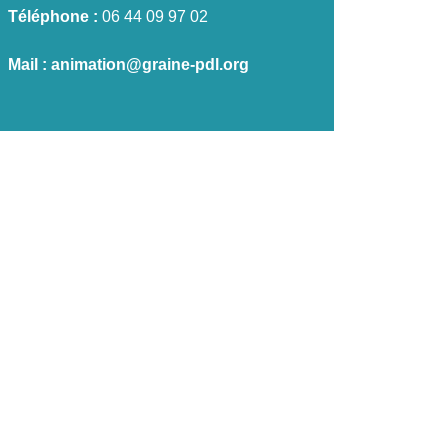
Téléphone :
06 44 09 97 02
Mail :
animation@graine-pdl.org