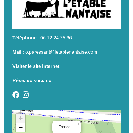
Téléphone :
06.12.24.75.66
Mail :
o.paressant@letablenantaise.com
Visiter le site internet
Réseaux sociaux
+
×
−
France