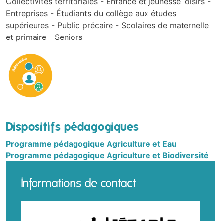
Collectivités territoriales -
Enfance et jeunesse loisirs -
Entreprises -
Étudiants du collège aux études
supérieures -
Public précaire -
Scolaires de maternelle
et primaire -
Seniors
Dispositifs pédagogiques
Programme pédagogique Agriculture et Eau
Programme pédagogique Agriculture et Biodiversité
Informations de contact