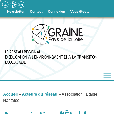
Skip
to
Newsletter
Contact
Connexion
Vous êtes…
content
LE RÉSEAU RÉGIONAL
D'ÉDUCATION À L'ENVIRONNEMENT ET À LA TRANSITION
ÉCOLOGIQUE
Accueil
»
Acteurs du réseau
»
Association l’Étable
Nantaise