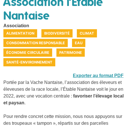
Association l’Étable
Nantaise
Association
ALIMENTATION
BIODIVERSITÉ
CLIMAT
CONSOMMATION RESPONSABLE
EAU
ÉCONOMIE CIRCULAIRE
PATRIMOINE
SANTÉ-ENVIRONNEMENT
Exporter au format PDF
Portée par la Vache Nantaise
,
l’association des éleveurs et
éleveuses de la race locale, l’Étable Nantaise voit le jour en
2022, avec une vocation centrale :
favoriser l’élevage local
et paysan
.
Pour rendre concret cette mission, nous nous appuyons sur
des troupeaux « tampon », répartis sur des parcelles