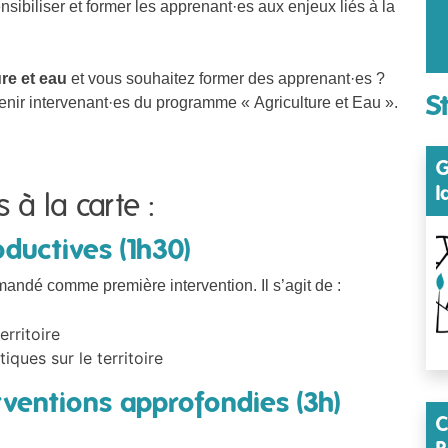
sibiliser et former les apprenant·es aux enjeux liés à la
re et eau
et vous souhaitez former des apprenant·es ?
S
enir intervenant·es du programme « Agriculture et Eau ».
G
l
 à la carte :
oductives (1h30)
mandé comme première intervention. Il s’agit de :
erritoire
ques sur le territoire
ventions approfondies (3h)
C