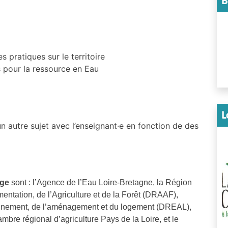
B
 pratiques sur le territoire
s pour la ressource en Eau
L
 un autre sujet avec l’enseignant·e en fonction de des
age
sont : l’Agence de l’Eau Loire-Bretagne, la Région
imentation, de l’Agriculture et de la Forêt (DRAAF),
ronnement, de l’aménagement et du logement (DREAL),
ambre régional d’agriculture Pays de la Loire, et le