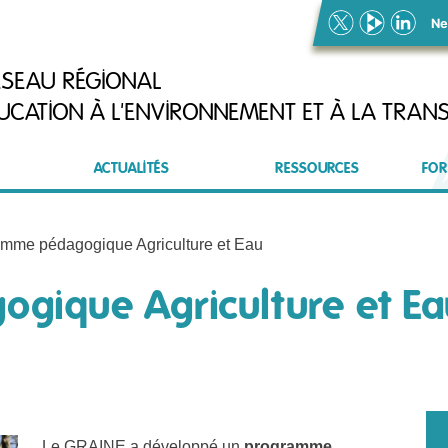
Ne
ÉSEAU RÉGIONAL
UCATION À L'ENVIRONNEMENT ET À LA TRANS
ACTUALITÉS
RESSOURCES
FOR
mme pédagogique Agriculture et Eau
gique Agriculture et Ea
Le GRAINE a développé un
programme