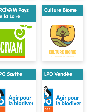
RCIVAM Pays
Culture Biome
e la Loire
PO Sarthe
LPO Vendée