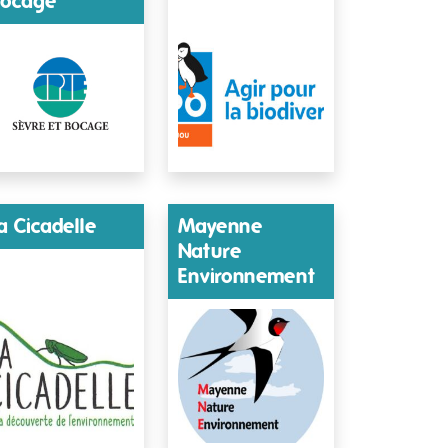
ocage
a Cicadelle
Mayenne
Nature
Environnement