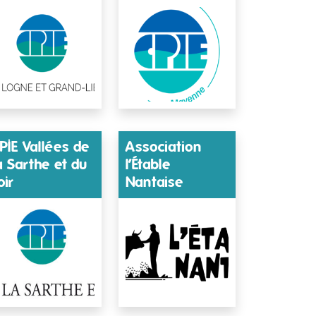
PIE Vallées de
Association
a Sarthe et du
l’Étable
oir
Nantaise