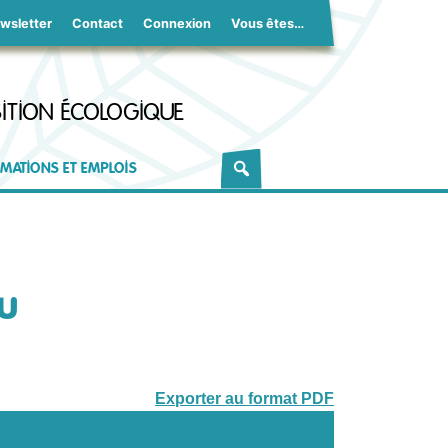
wsletter
Contact
Connexion
Vous êtes…
ITION ÉCOLOGIQUE
MATIONS ET EMPLOIS
u
Exporter au format PDF