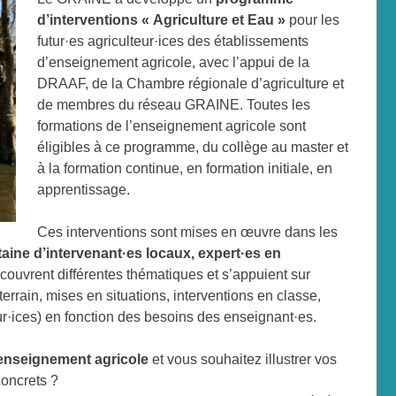
d’interventions « Agriculture et Eau »
pour les
futur·es agriculteur·ices des établissements
d’enseignement agricole, avec l’appui de la
DRAAF, de la Chambre régionale d’agriculture et
de membres du réseau GRAINE. Toutes les
formations de l’enseignement agricole sont
éligibles à ce programme, du collège au master et
à la formation continue, en formation initiale, en
apprentissage.
Ces interventions sont mises en œuvre dans les
aine d’intervenant·es locaux, expert·es en
 couvrent différentes thématiques et s’appuient sur
errain, mises en situations, interventions en classe,
eur·ices) en fonction des besoins des enseignant·es.
’enseignement agricole
et vous souhaitez illustrer vos
oncrets ?