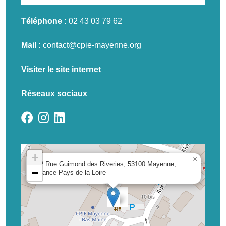
Téléphone :
02 43 03 79 62
Mail :
contact@cpie-mayenne.org
Visiter le site internet
Réseaux sociaux
+
×
12 Rue Guimond des Riveries, 53100 Mayenne,
−
France Pays de la Loire