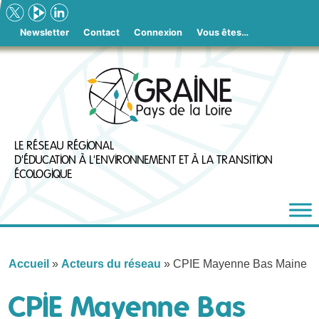
Skip
to
Newsletter
Contact
Connexion
Vous êtes…
content
LE RÉSEAU RÉGIONAL
D'ÉDUCATION À L'ENVIRONNEMENT ET À LA TRANSITION
ÉCOLOGIQUE
Accueil
»
Acteurs du réseau
»
CPIE Mayenne Bas Maine
CPIE Mayenne Bas