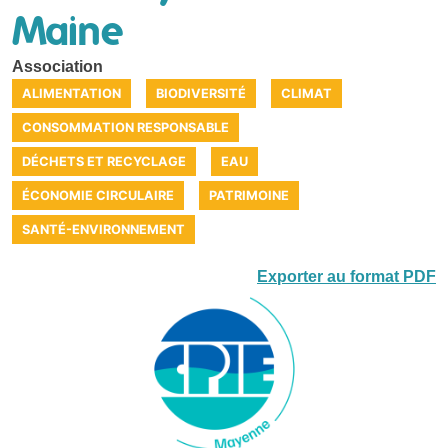
Maine
Association
ALIMENTATION
BIODIVERSITÉ
CLIMAT
CONSOMMATION RESPONSABLE
DÉCHETS ET RECYCLAGE
EAU
ÉCONOMIE CIRCULAIRE
PATRIMOINE
SANTÉ-ENVIRONNEMENT
Exporter au format PDF