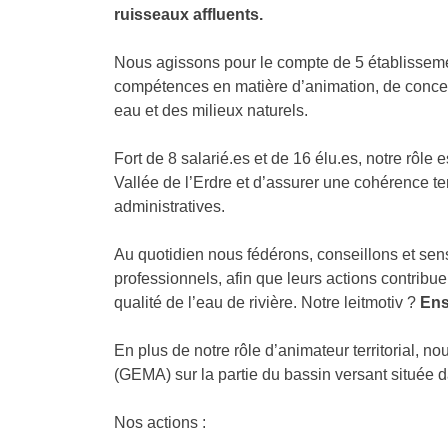
ruisseaux affluents.
Nous agissons pour le compte de 5 établisseme
compétences en matière d’animation, de concert
eau et des milieux naturels.
Fort de 8 salarié.es et de 16 élu.es, notre rôle e
Vallée de l’Erdre et d’assurer une cohérence terr
administratives.
Au quotidien nous fédérons, conseillons et sens
professionnels, afin que leurs actions contribue
qualité de l’eau de rivière. Notre leitmotiv ?
Ens
En plus de notre rôle d’animateur territorial, n
(GEMA) sur la partie du bassin versant située 
Nos actions :