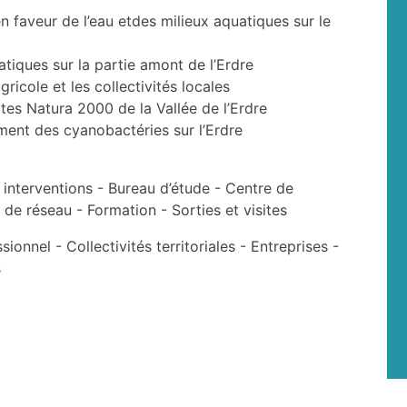
n faveur de l’eau etdes milieux aquatiques sur le
atiques sur la partie amont de l’Erdre
icole et les collectivités locales
ites Natura 2000 de la Vallée de l’Erdre
ement des cyanobactéries sur l’Erdre
 interventions -
Bureau d’étude -
Centre de
 de réseau -
Formation -
Sorties et visites
ssionnel -
Collectivités territoriales -
Entreprises -
s