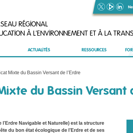
Ne
ÉSEAU RÉGIONAL
UCATION À L'ENVIRONNEMENT ET À LA TRANS
ACTUALITÉS
RESSOURCES
FOR
at Mixte du Bassin Versant de l’Erdre
ixte du Bassin Versant d
’Erdre Navigable et Naturelle) est la structure
te du bon état écologique de l’Erdre et de ses