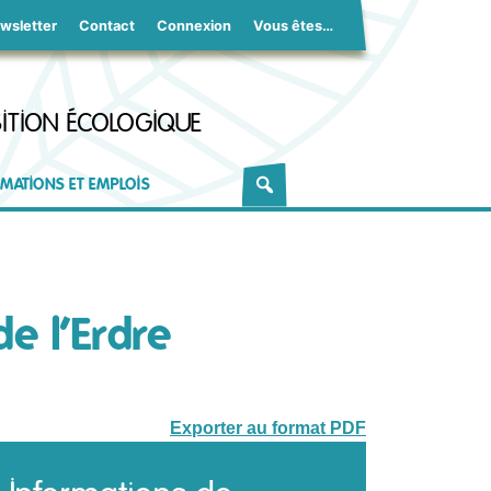
wsletter
Contact
Connexion
Vous êtes…
ITION ÉCOLOGIQUE
MATIONS ET EMPLOIS
e l’Erdre
Exporter au format PDF