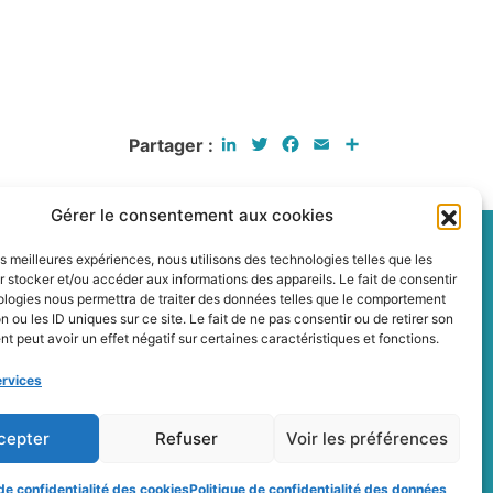
LinkedIn
Twitter
Facebook
Email
Partager
Partager :
Gérer le consentement aux cookies
les meilleures expériences, nous utilisons des technologies telles que les
 stocker et/ou accéder aux informations des appareils. Le fait de consentir
ologies nous permettra de traiter des données telles que le comportement
n ou les ID uniques sur ce site. Le fait de ne pas consentir ou de retirer son
 peut avoir un effet négatif sur certaines caractéristiques et fonctions.
Contact
ervices
Politique de confidentialité des cookies
Conditions générales
cepter
Refuser
Voir les préférences
Plan du site
 de confidentialité des cookies
Politique de confidentialité des données