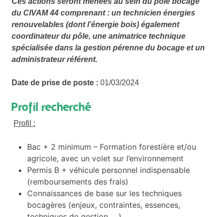
Ces actions seront menées au sein du pôle bocage
du CIVAM 44 comprenant : un technicien énergies
renouvelables (dont l’énergie bois) également
coordinateur du pôle, une animatrice technique
spécialisée dans la gestion pérenne du bocage et un
administrateur référent.
Date de prise de poste :
01/03/2024
Profil recherché
Profil :
Bac + 2 minimum – Formation forestière et/ou
agricole, avec un volet sur l’environnement
Permis B + véhicule personnel indispensable
(remboursements des frais)
Connaissances de base sur les techniques
bocagères (enjeux, contraintes, essences,
techniques de gestion, …).