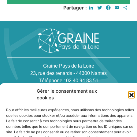
LinkedIn
Twitter
Facebook
Email
Par
Partager :
Graine Pays de la Loire
23, rue des renards - 44300 Nantes
Téléphone : 02 40 94 83 51
Gérer le consentement aux
cookies
Pour offrir les meilleures expériences, nous utilisons des technologies telles
que les cookies pour stocker et/ou accéder aux informations des appareils.
Le fait de consentir à ces technologies nous permettra de traiter des
Newsletter
données telles que le comportement de navigation ou les ID uniques sur ce
site. Le fait de ne pas consentir ou de retirer son consentement peut avoir