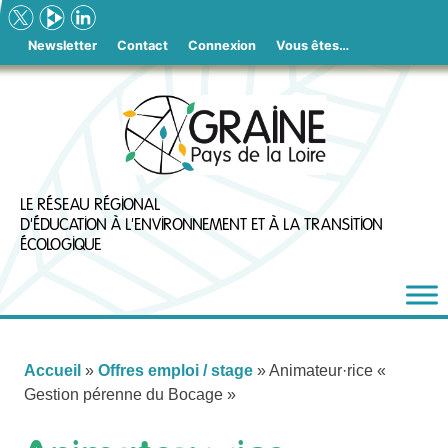
Skip
to
Newsletter
Contact
Connexion
Vous êtes…
content
LE RÉSEAU RÉGIONAL
D'ÉDUCATION À L'ENVIRONNEMENT ET À LA TRANSITION
ÉCOLOGIQUE
Accueil
»
Offres emploi / stage
»
Animateur·rice «
Gestion pérenne du Bocage »