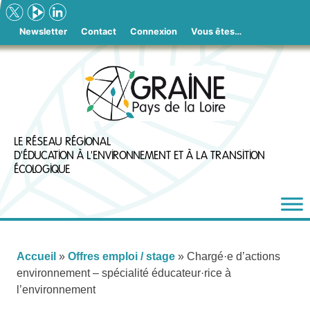
Skip
to
Newsletter
Contact
Connexion
Vous êtes…
content
LE RÉSEAU RÉGIONAL
D'ÉDUCATION À L'ENVIRONNEMENT ET À LA TRANSITION
ÉCOLOGIQUE
Accueil
»
Offres emploi / stage
»
Chargé·e d’actions
environnement – spécialité éducateur·rice à
l’environnement