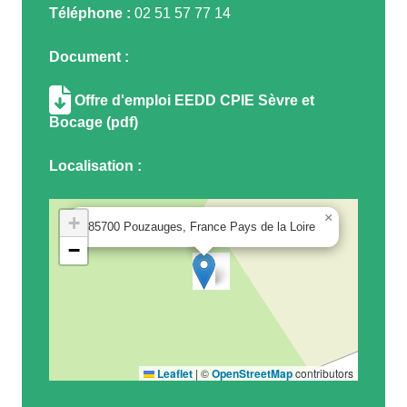
Téléphone :
02 51 57 77 14
Document :
Offre d'emploi EEDD CPIE Sèvre et
Bocage (pdf)
Localisation :
×
+
85700 Pouzauges, France Pays de la Loire
−
Leaflet
|
©
OpenStreetMap
contributors