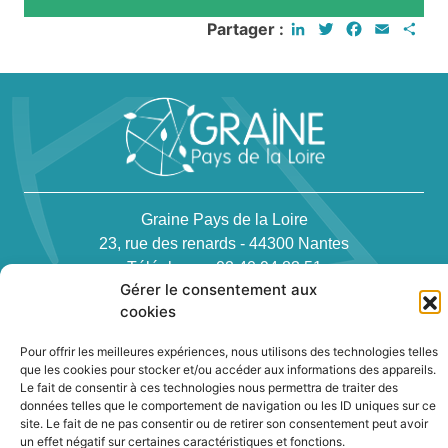
LinkedIn
Twitter
Facebook
Email
Par
Partager :
Graine Pays de la Loire
23, rue des renards - 44300 Nantes
Téléphone : 02 40 94 83 51
Gérer le consentement aux
cookies
Pour offrir les meilleures expériences, nous utilisons des technologies telles
que les cookies pour stocker et/ou accéder aux informations des appareils.
Le fait de consentir à ces technologies nous permettra de traiter des
Newsletter
données telles que le comportement de navigation ou les ID uniques sur ce
site. Le fait de ne pas consentir ou de retirer son consentement peut avoir
un effet négatif sur certaines caractéristiques et fonctions.