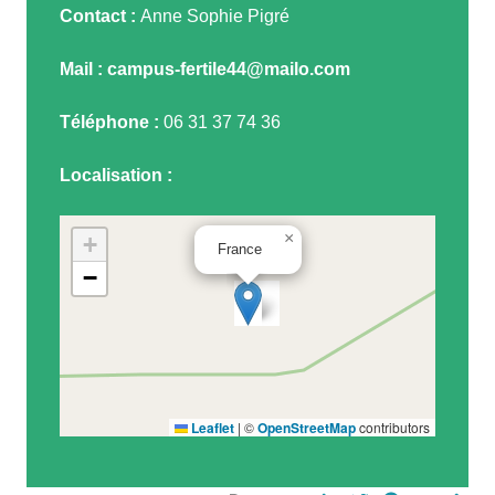
Contact :
Anne Sophie Pigré
Mail :
campus-fertile44@mailo.com
Téléphone :
06 31 37 74 36
Localisation :
×
+
France
−
Leaflet
|
©
OpenStreetMap
contributors