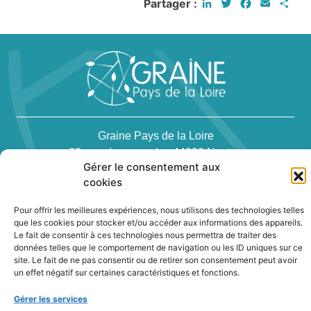
LinkedIn
Twitter
Facebook
Email
Par
Partager :
Graine Pays de la Loire
23, rue des renards - 44300 Nantes
Gérer le consentement aux
Téléphone : 02 40 94 83 51
cookies
Pour offrir les meilleures expériences, nous utilisons des technologies telles
que les cookies pour stocker et/ou accéder aux informations des appareils.
Le fait de consentir à ces technologies nous permettra de traiter des
données telles que le comportement de navigation ou les ID uniques sur ce
site. Le fait de ne pas consentir ou de retirer son consentement peut avoir
Newsletter
un effet négatif sur certaines caractéristiques et fonctions.
Gérer les services