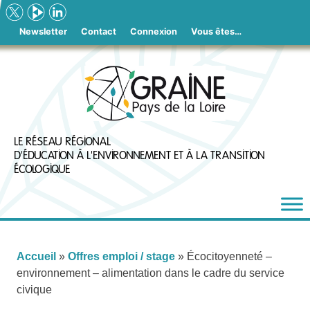
Skip
to
Newsletter
Contact
Connexion
Vous êtes…
content
LE RÉSEAU RÉGIONAL
D'ÉDUCATION À L'ENVIRONNEMENT ET À LA TRANSITION
ÉCOLOGIQUE
Accueil
»
Offres emploi / stage
»
Écocitoyenneté –
environnement – alimentation dans le cadre du service
civique