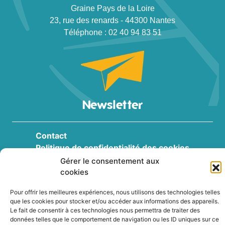
Graine Pays de la Loire
23, rue des renards - 44300 Nantes
Téléphone : 02 40 94 83 51
Newsletter
Contact
Politique de confidentialité des cookies
Conditions générales
Gérer le consentement aux
Plan du site
cookies
2022
|
Terre Nourriciere
Pour offrir les meilleures expériences, nous utilisons des technologies telles
que les cookies pour stocker et/ou accéder aux informations des appareils.
Le fait de consentir à ces technologies nous permettra de traiter des
données telles que le comportement de navigation ou les ID uniques sur ce