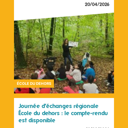
20/04/2026
ÉCOLE DU DEHORS
Journée d’échanges régionale
École du dehors : le compte-rendu
est disponible