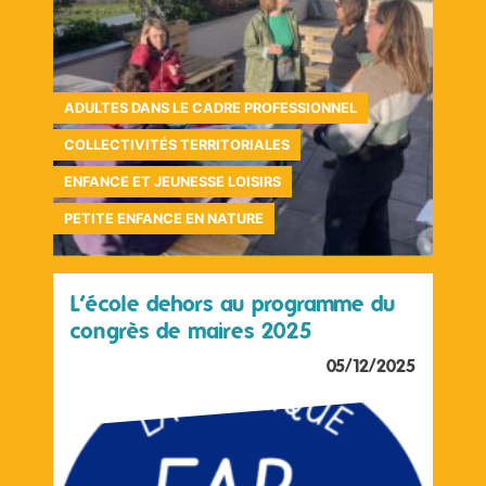
ADULTES DANS LE CADRE PROFESSIONNEL
COLLECTIVITÉS TERRITORIALES
ENFANCE ET JEUNESSE LOISIRS
PETITE ENFANCE EN NATURE
L’école dehors au programme du
congrès de maires 2025
05/12/2025