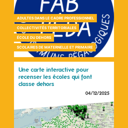
ADULTES DANS LE CADRE PROFESSIONNEL
COLLECTIVITÉS TERRITORIALES
ÉCOLE DU DEHORS
SCOLAIRES DE MATERNELLE ET PRIMAIRE
Une carte interactive pour
recenser les écoles qui font
classe dehors
04/12/2025