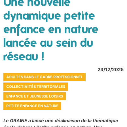
Une nouvelle
dynamique petite
enfance en nature
lancée au sein du
réseau !
23/12/2025
ADULTES DANS LE CADRE PROFESSIONNEL
COLLECTIVITÉS TERRITORIALES
ENFANCE ET JEUNESSE LOISIRS
PETITE ENFANCE EN NATURE
Le GRAINE a lancé une déclinaison de la thématique