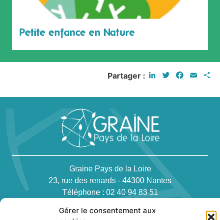
Petite enfance en Nature
LinkedIn
Twitter
Faceboo
Email
P
Partager :
Graine Pays de la Loire
23, rue des renards - 44300 Nantes
Téléphone : 02 40 94 83 51
Gérer le consentement aux