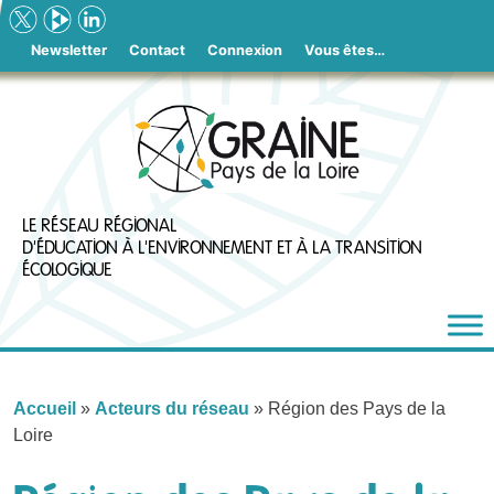
Skip
to
Newsletter
Contact
Connexion
Vous êtes…
content
LE RÉSEAU RÉGIONAL
D'ÉDUCATION À L'ENVIRONNEMENT ET À LA TRANSITION
ÉCOLOGIQUE
Accueil
»
Acteurs du réseau
»
Région des Pays de la
Loire