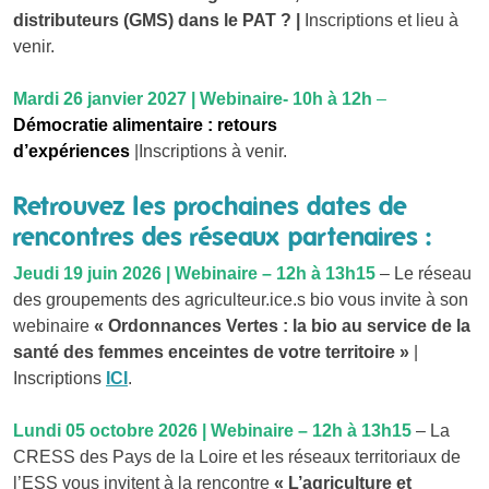
distributeurs (GMS) dans le PAT ? |
Inscriptions et lieu à
venir.
Mardi 26 janvier 2027 | Webina
ire- 1
0h à 12h
–
Démocratie alimentaire : retours
d’expériences
|Inscriptions à venir.
Retrouvez les prochaines dates de
rencontres des réseaux partenaires :
Jeudi 19 juin 2026 | Webinaire – 12h à 13h15
– Le réseau
des groupements des agriculteur.ice.s bio vous invite à son
webinaire
« Ordonnances Vertes : la bio au service de la
santé des femmes enceintes de votre territoire »
|
Inscriptions
ICI
.
Lundi 05 octobre 2026 | Webinaire – 12h à 13h15
– La
CRESS des Pays de la Loire et les réseaux territoriaux de
l’ESS vous invitent à la rencontre
« L’agriculture et