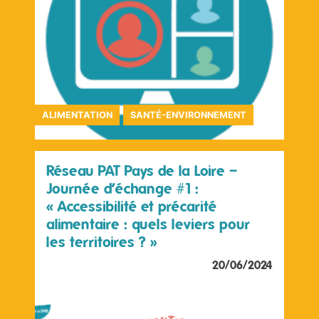
ALIMENTATION
SANTÉ-ENVIRONNEMENT
Réseau PAT Pays de la Loire –
Journée d’échange #1 :
« Accessibilité et précarité
alimentaire : quels leviers pour
les territoires ? »
20/06/2024