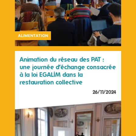
ALIMENTATION
Animation du réseau des PAT :
une journée d’échange consacrée
à la loi EGALIM dans la
restauration collective
26/11/2024