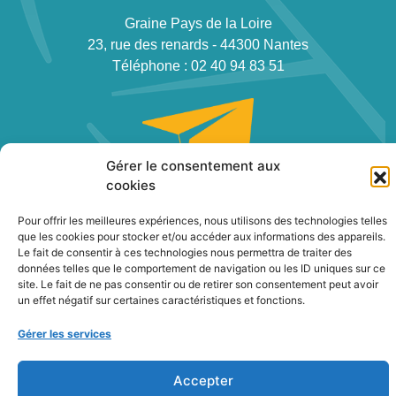
Graine Pays de la Loire
23, rue des renards - 44300 Nantes
Téléphone : 02 40 94 83 51
Gérer le consentement aux
cookies
Newsletter
Pour offrir les meilleures expériences, nous utilisons des technologies telles
que les cookies pour stocker et/ou accéder aux informations des appareils.
Contact
Le fait de consentir à ces technologies nous permettra de traiter des
Politique de confidentialité des cookies
données telles que le comportement de navigation ou les ID uniques sur ce
site. Le fait de ne pas consentir ou de retirer son consentement peut avoir
Conditions générales
un effet négatif sur certaines caractéristiques et fonctions.
Plan du site
Gérer les services
2022
|
Terre Nourriciere
Accepter