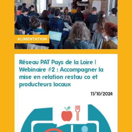
ALIMENTATION
Réseau PAT Pays de la Loire |
Webinaire #2 : Accompagner la
mise en relation restau co et
producteurs locaux
11/10/2024