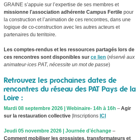
GRAINE s’appuie sur l’expertise de ses membres et
missionne l’association adhérente Campus Fertile
pour
la construction et l’animation de ces rencontres, dans une
logique de co-construction avec les autres acteurs et
partenaires du territoire.
Les comptes-rendus et les ressources partagés lors de
ces rencontres sont disponibles sur
ce lien
(
réservé aux
animateur·ices PAT, nécessite un mot de passe
)
Retrouvez les prochaines dates de
rencontres du réseau des PAT Pays de la
Loire :
Mardi 08 septembre 2026 | Webinaire- 14h à 16h
–
Agir
sur la restauration collective
|Inscriptions
ICI
Jeud
i 05 novemb
re 2026 | Journée d’échange
–
Comment mobiliser les grossistes, transformateurs et