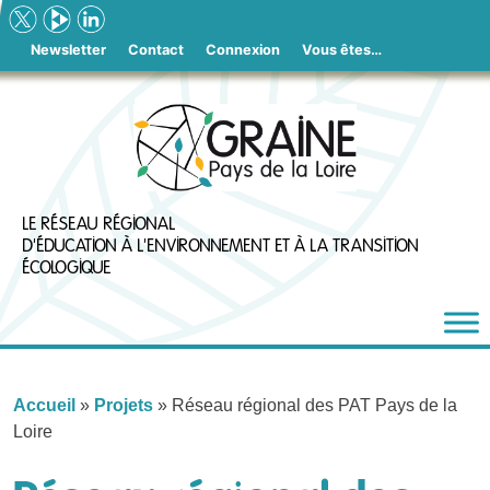
Skip
to
Newsletter
Contact
Connexion
Vous êtes…
content
LE RÉSEAU RÉGIONAL
D'ÉDUCATION À L'ENVIRONNEMENT ET À LA TRANSITION
ÉCOLOGIQUE
Accueil
»
Projets
»
Réseau régional des PAT Pays de la
Loire