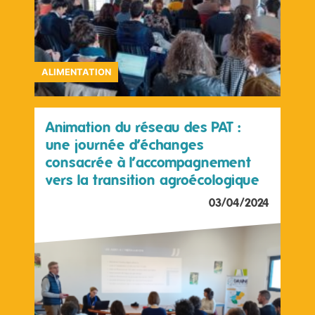
ALIMENTATION
Animation du réseau des PAT :
une journée d’échanges
consacrée à l’accompagnement
vers la transition agroécologique
03/04/2024